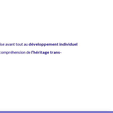
vise avant tout au
développement individuel
 compréhension de
l’héritage trans-