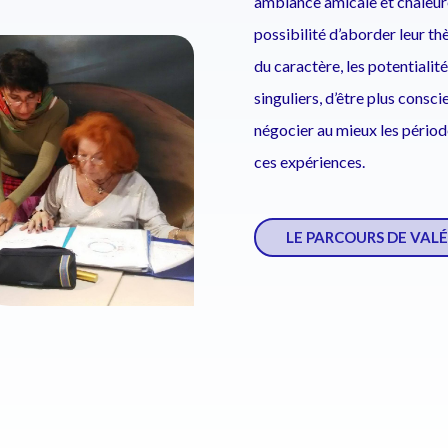
ambiance amicale et chaleure
possibilité d’aborder leur t
du caractère, les potentialité
singuliers, d’être plus consci
négocier au mieux les période
ces expériences.
LE PARCOURS DE VALÉRI