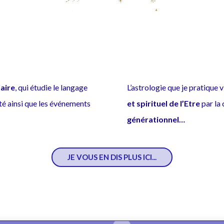
naire
, qui étudie le langage
L’astrologie que je pratique 
ité ainsi que les événements
et spirituel de l’Etre
par la
générationnel…
JE VOUS EN DIS PLUS ICI...