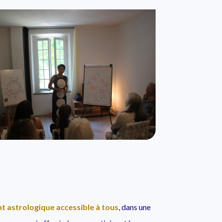
 astrologique accessible à tous
, dans une