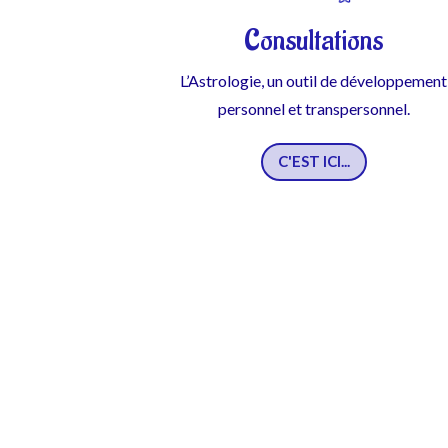
Consultations
L’Astrologie, un outil de développement
personnel et transpersonnel.
C'EST ICI...