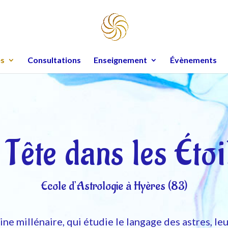
es
Consultations
Enseignement
Évènements
 Tête dans les Étoi
Ecole d’Astrologie à Hyères (83)
ne millénaire, qui étudie le langage des astres, leu