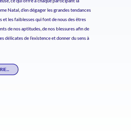
use, ce qui offre à chaque participant la
hème Natal, d’en dégager les grandes tendances
s et les faiblesses qui font de nous des êtres
ents de nos aptitudes, de nos blessures afin de
s délicates de l’existence et donner du sens à
E...