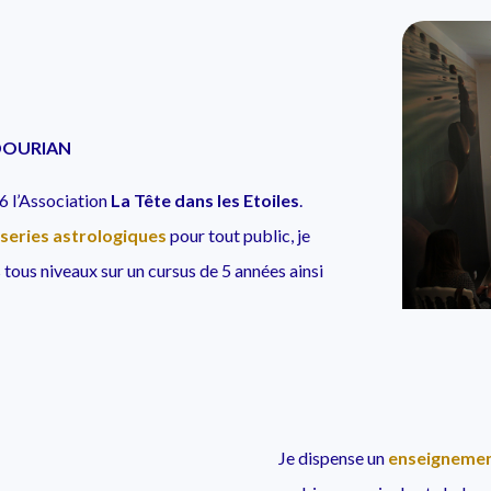
ADOURIAN
16 l’Association
La Tête dans les Etoiles
.
series astrologiques
pour tout public, je
tous niveaux sur un cursus de 5 années ainsi
Je dispense un
enseignement