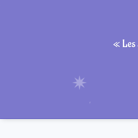
« Les 