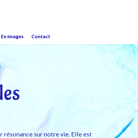
En images
Contact
les
r résonance sur notre vie. Elle est