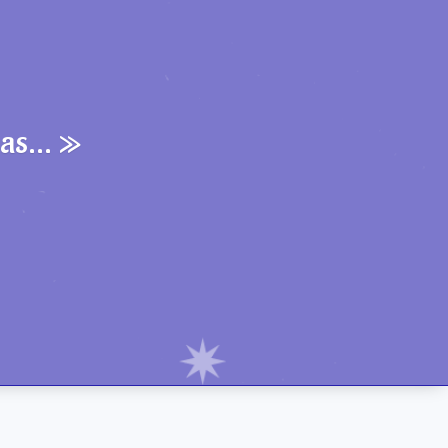
 pas… »